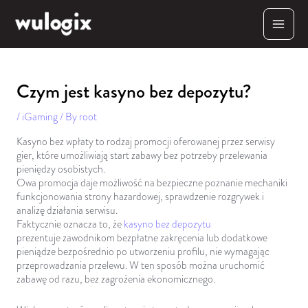
Skip
MAI
to
content
MEN
Czym jest kasyno bez depozytu?
/
iGaming
/ By
root
Kasyno bez wpłaty to rodzaj promocji oferowanej przez serwisy
gier, które umożliwiają start zabawy bez potrzeby przelewania
pieniędzy osobistych.
Owa promocja daje możliwość na bezpieczne poznanie mechaniki
funkcjonowania strony hazardowej, sprawdzenie rozgrywek i
analizę działania serwisu.
Faktycznie oznacza to, że
kasyno bez depozytu
prezentuje zawodnikom bezpłatne zakręcenia lub dodatkowe
pieniądze bezpośrednio po utworzeniu profilu, nie wymagając
przeprowadzania przelewu. W ten sposób można uruchomić
zabawę od razu, bez zagrożenia ekonomicznego.