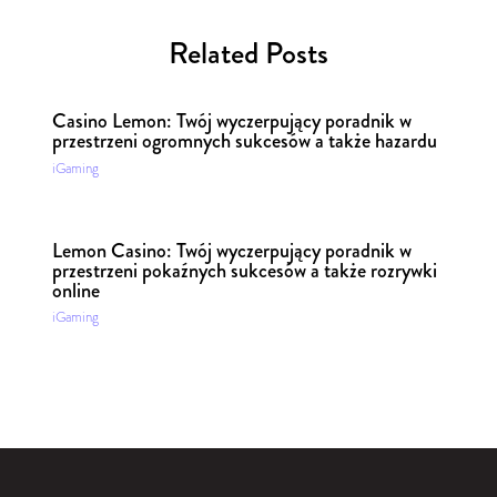
Related Posts
Casino Lemon: Twój wyczerpujący poradnik w
przestrzeni ogromnych sukcesów a także hazardu
iGaming
Lemon Casino: Twój wyczerpujący poradnik w
przestrzeni pokaźnych sukcesów a także rozrywki
online
iGaming