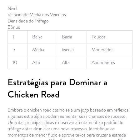
Nível
Velocidade Média dos Veículos
Densidade do Tráfego
Bônus
1
Baixa
Baixa
Poucos
5
Média
Média
Moderados
10
Alta
Alta
Abundantes
Estratégias para Dominar a
Chicken Road
Embora o chicken road casino seja um jogo baseado em reflexos,
algumas estratégias podem aumentar suas chances de sucesso.
Uma das principais dicas é observar atentamente o padrão do
tráfego antes de iniciar uma nova travessia. Identifique os
momentos de menor fluxo e aproveite-os para cruzar a estrada