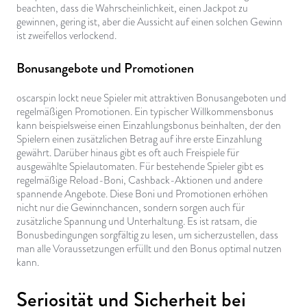
beachten, dass die Wahrscheinlichkeit, einen Jackpot zu
gewinnen, gering ist, aber die Aussicht auf einen solchen Gewinn
ist zweifellos verlockend.
Bonusangebote und Promotionen
oscarspin lockt neue Spieler mit attraktiven Bonusangeboten und
regelmäßigen Promotionen. Ein typischer Willkommensbonus
kann beispielsweise einen Einzahlungsbonus beinhalten, der den
Spielern einen zusätzlichen Betrag auf ihre erste Einzahlung
gewährt. Darüber hinaus gibt es oft auch Freispiele für
ausgewählte Spielautomaten. Für bestehende Spieler gibt es
regelmäßige Reload-Boni, Cashback-Aktionen und andere
spannende Angebote. Diese Boni und Promotionen erhöhen
nicht nur die Gewinnchancen, sondern sorgen auch für
zusätzliche Spannung und Unterhaltung. Es ist ratsam, die
Bonusbedingungen sorgfältig zu lesen, um sicherzustellen, dass
man alle Voraussetzungen erfüllt und den Bonus optimal nutzen
kann.
Seriosität und Sicherheit bei