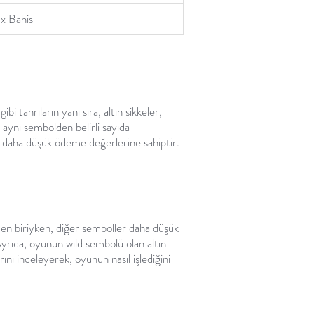
x Bahis
tanrıların yanı sıra, altın sikkeler,
 aynı sembolden belirli sayıda
 daha düşük ödeme değerlerine sahiptir.
en biriyken, diğer semboller daha düşük
Ayrıca, oyunun wild sembolü olan altın
nı inceleyerek, oyunun nasıl işlediğini