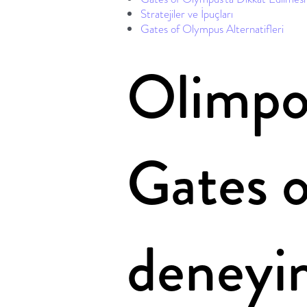
Stratejiler ve İpuçları
Gates of Olympus Alternatifleri
Olimpo
Gates 
deneyim