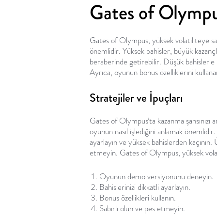
Gates of Olympu
Gates of Olympus, yüksek volatiliteye sa
önemlidir. Yüksek bahisler, büyük kazançla
beraberinde getirebilir. Düşük bahislerle
Ayrıca, oyunun bonus özelliklerini kullanara
Stratejiler ve İpuçları
Gates of Olympus’ta kazanma şansınızı art
oyunun nasıl işlediğini anlamak önemlidir
ayarlayın ve yüksek bahislerden kaçının. Ü
etmeyin. Gates of Olympus, yüksek volati
Oyunun demo versiyonunu deneyin.
Bahislerinizi dikkatli ayarlayın.
Bonus özellikleri kullanın.
Sabırlı olun ve pes etmeyin.