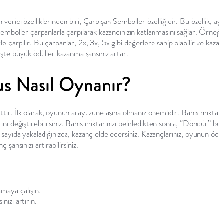
ci özelliklerinden biri, Çarpışan Semboller özelliğidir. Bu özellik, ay
emboller çarpanlarla çarpılarak kazancınızın katlanmasını sağlar. Örne
e çarpılır. Bu çarpanlar, 2x, 3x, 5x gibi değerlere sahip olabilir ve kaza
üşte büyük ödüller kazanma şansınız artar.
s Nasıl Oynanır?
r. İlk olarak, oyunun arayüzüne aşina olmanız önemlidir. Bahis miktarı
arını değiştirebilirsiniz. Bahis miktarınızı belirledikten sonra, “Döndür
li sayıda yakaladığınızda, kazanç elde edersiniz. Kazançlarınız, oyunun 
 şansınızı artırabilirsiniz.
amaya çalışın.
nızı artırın.