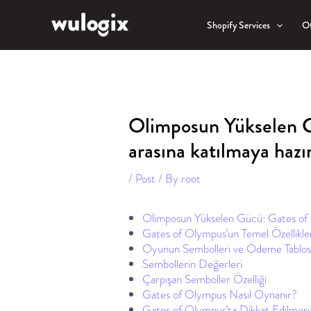
Skip
to
Shopify Services
Ot
content
Olimposun Yükselen G
arasına katılmaya hazı
/
Post
/ By
root
Olimposun Yükselen Gücü: Gates of Ol
Gates of Olympus’un Temel Özellikle
Oyunun Sembolleri ve Ödeme Tablo
Sembollerin Değerleri
Çarpışan Semboller Özelliği
Gates of Olympus Nasıl Oynanır?
Gates of Olympus’ta Dikkat Edilmes