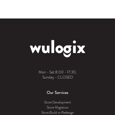
Mon - Sat 8:00 - 17:30,
Sunday - CLOSED
Our Services
Store Development
Store Migration
Store Build or Redesign