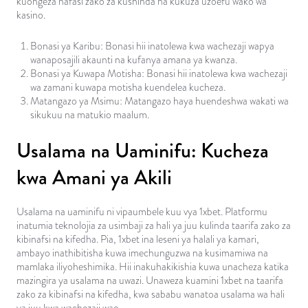
kuongeza nafasi zako za kushinda na kukuza uzoefu wako wa
kasino.
Bonasi ya Karibu: Bonasi hii inatolewa kwa wachezaji wapya
wanaposajili akaunti na kufanya amana ya kwanza.
Bonasi ya Kuwapa Motisha: Bonasi hii inatolewa kwa wachezaji
wa zamani kuwapa motisha kuendelea kucheza.
Matangazo ya Msimu: Matangazo haya huendeshwa wakati wa
sikukuu na matukio maalum.
Usalama na Uaminifu: Kucheza
kwa Amani ya Akili
Usalama na uaminifu ni vipaumbele kuu vya 1xbet. Platformu
inatumia teknolojia za usimbaji za hali ya juu kulinda taarifa zako za
kibinafsi na kifedha. Pia, 1xbet ina leseni ya halali ya kamari,
ambayo inathibitisha kuwa imechunguzwa na kusimamiwa na
mamlaka iliyoheshimika. Hii inakuhakikishia kuwa unacheza katika
mazingira ya usalama na uwazi. Unaweza kuamini 1xbet na taarifa
zako za kibinafsi na kifedha, kwa sababu wanatoa usalama wa hali