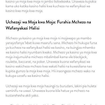
kasino ya moja kwa moja ni jambo lisiloelezeka. Unaweza kujisikia
kama uko katika kasino halisi kwa kucheza na wafanyikazi wa
kasino kwa moja kwa moja.
Uchezaji wa Moja kwa Moja: Furahia Mchezo na
Wafanyakazi Halisi
Michezo ya kasino ya moja kwa moja ni mojawapo ya mambo
yanayofanya 1xbet kuwa maarufu sana. Michezo hii hukupa fursa
ya kucheza na wafanyikazi halisi wa kasino, na kuingiza mhemko
wa kasino halisi nyumbani kwako. Michezo ya kasino ya moja kwa
moja inajumuisha michezo mbalimbali kama vile blackjack,
roulette, baccarat, na poker. Unaweza kuona wafanyikazi wa
kasino wakicheza mchezo kwa wakati halisi na kuwasiliana nao
kupitia gumzo la moja kwa moja. Hii inaongeza mchezo wako na
kukupa uzoefu wa kasino halisi.
Uchezaji wa moja kwa moja hauingii tu burudani, lakini pia huleta
uaminifu na uwazi. Unaweza kuona kila hatua ya mchezo na
kustarehesha akili yako.