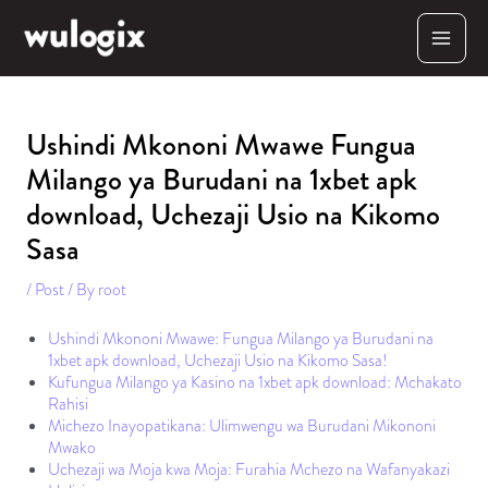
Skip
MAI
to
content
MEN
Ushindi Mkononi Mwawe Fungua
Milango ya Burudani na 1xbet apk
download, Uchezaji Usio na Kikomo
Sasa
/
Post
/ By
root
Ushindi Mkononi Mwawe: Fungua Milango ya Burudani na
1xbet apk download, Uchezaji Usio na Kikomo Sasa!
Kufungua Milango ya Kasino na 1xbet apk download: Mchakato
Rahisi
Michezo Inayopatikana: Ulimwengu wa Burudani Mikononi
Mwako
Uchezaji wa Moja kwa Moja: Furahia Mchezo na Wafanyakazi