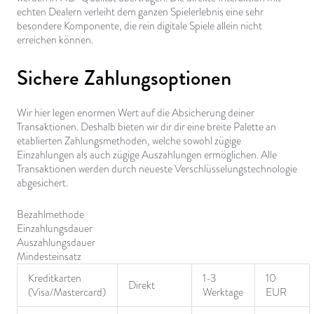
echten Dealern verleiht dem ganzen Spielerlebnis eine sehr
besondere Komponente, die rein digitale Spiele allein nicht
erreichen können.
Sichere Zahlungsoptionen
Wir hier legen enormen Wert auf die Absicherung deiner
Transaktionen. Deshalb bieten wir dir dir eine breite Palette an
etablierten Zahlungsmethoden, welche sowohl zügige
Einzahlungen als auch zügige Auszahlungen ermöglichen. Alle
Transaktionen werden durch neueste Verschlüsselungstechnologie
abgesichert.
Bezahlmethode
Einzahlungsdauer
Auszahlungsdauer
Mindesteinsatz
Kreditkarten
1-3
10
Direkt
(Visa/Mastercard)
Werktage
EUR