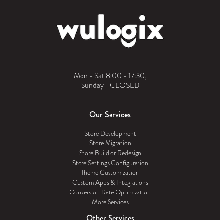
Mon - Sat 8:00 - 17:30,
Sunday - CLOSED
Our Services
Store Development
Store Migration
Store Build or Redesign
Store Settings Configuration
Theme Customization
Custom Apps & Integrations
Conversion Rate Optimization
More Services
Other Services