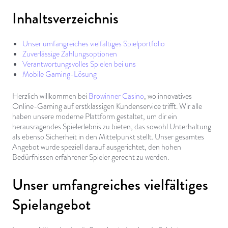
Inhaltsverzeichnis
Unser umfangreiches vielfältiges Spielportfolio
Zuverlässige Zahlungsoptionen
Verantwortungsvolles Spielen bei uns
Mobile Gaming-Lösung
Herzlich willkommen bei
Browinner Casino
, wo innovatives
Online-Gaming auf erstklassigen Kundenservice trifft. Wir alle
haben unsere moderne Plattform gestaltet, um dir ein
herausragendes Spielerlebnis zu bieten, das sowohl Unterhaltung
als ebenso Sicherheit in den Mittelpunkt stellt. Unser gesamtes
Angebot wurde speziell darauf ausgerichtet, den hohen
Bedürfnissen erfahrener Spieler gerecht zu werden.
Unser umfangreiches vielfältiges
Spielangebot