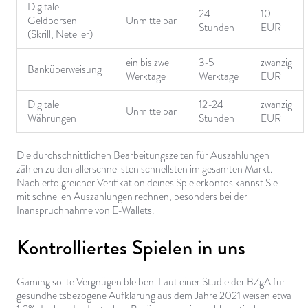
Digitale
24
10
Geldbörsen
Unmittelbar
Stunden
EUR
(Skrill, Neteller)
ein bis zwei
3-5
zwanzig
Banküberweisung
Werktage
Werktage
EUR
Digitale
12-24
zwanzig
Unmittelbar
Währungen
Stunden
EUR
Die durchschnittlichen Bearbeitungszeiten für Auszahlungen
zählen zu den allerschnellsten schnellsten im gesamten Markt.
Nach erfolgreicher Verifikation deines Spielerkontos kannst Sie
mit schnellen Auszahlungen rechnen, besonders bei der
Inanspruchnahme von E-Wallets.
Kontrolliertes Spielen in uns
Gaming sollte Vergnügen bleiben. Laut einer Studie der BZgA für
gesundheitsbezogene Aufklärung aus dem Jahre 2021 weisen etwa