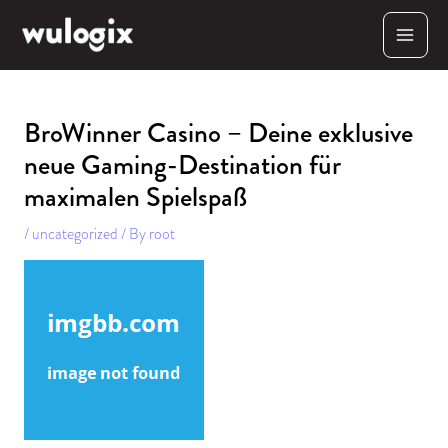
Skip
MAI
to
content
MEN
BroWinner Casino – Deine exklusive
neue Gaming-Destination für
maximalen Spielspaß
/
uncategorized
/ By
root