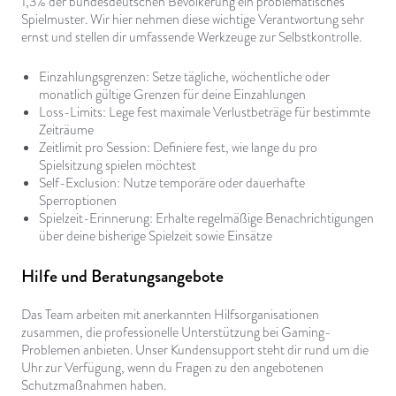
1,3% der bundesdeutschen Bevölkerung ein problematisches
Spielmuster. Wir hier nehmen diese wichtige Verantwortung sehr
ernst und stellen dir umfassende Werkzeuge zur Selbstkontrolle.
Einzahlungsgrenzen: Setze tägliche, wöchentliche oder
monatlich gültige Grenzen für deine Einzahlungen
Loss-Limits: Lege fest maximale Verlustbeträge für bestimmte
Zeiträume
Zeitlimit pro Session: Definiere fest, wie lange du pro
Spielsitzung spielen möchtest
Self-Exclusion: Nutze temporäre oder dauerhafte
Sperroptionen
Spielzeit-Erinnerung: Erhalte regelmäßige Benachrichtigungen
über deine bisherige Spielzeit sowie Einsätze
Hilfe und Beratungsangebote
Das Team arbeiten mit anerkannten Hilfsorganisationen
zusammen, die professionelle Unterstützung bei Gaming-
Problemen anbieten. Unser Kundensupport steht dir rund um die
Uhr zur Verfügung, wenn du Fragen zu den angebotenen
Schutzmaßnahmen haben.