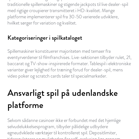
traditionelle spillemaskiner og stigende jackpots til live dealer-spil
med rigtige croupierer transmitteret i HD-kvalitet. Mange
platforme implementerer spil fra 30-50 varierede udviklere,
hvilket sørger for variation og kvalitet.
Kategoriseringer i spilkataloget
Spillemaskiner konstituerer majoriteten med temaer fra
eventyrverdener til filmfranchises. Live-sektionen tilbyder rulet, 21,
baccarat og TV-show-inspirerede formater. Tablespil i elektroniske
varianter giver lejlighed for træning forud for dealer-spil, mens
video poker og scratch cards taler til specialmarkeder.
Ansvarligt spil på udenlandske
platforme
Selvom sådanne casinoer ikke er forbundet med det hjemlige
selvudelukkelsesprogram, tilbyder pålidelige udbydere
egneudviklede værktøjer til kontrolleret spil. Depositlimiter,
tidsregulatorer og muligheden for self-exclusion lige gennem