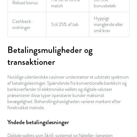
Reload bonus
match
bonusbeløb
Hyppigt
Cashback-
5 til 25% af tab
manglende eller
ordninger
små krav
Betalingsmuligheder og
transaktioner
Nutidige udenlandske casinoer understøtter et udstrakt spektrum
af betalingsløsninger. Spændende fra konventionelle bankkort og
bankoverførsler til elektroniske wallets og digitale valutaer
præsenterer disse typer operatører kunder maksimal
bevægelighed. Behandlingshastigheden varierer markant efter
foretrukket metode.
Yndede betalingsløsninger
Digitale wallets som Skrill-systemet og Neteller-tjenesten