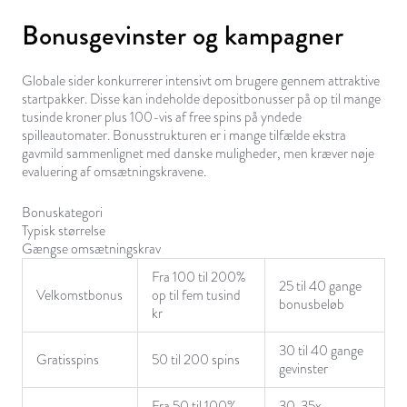
Bonusgevinster og kampagner
Globale sider konkurrerer intensivt om brugere gennem attraktive
startpakker. Disse kan indeholde depositbonusser på op til mange
tusinde kroner plus 100-vis af free spins på yndede
spilleautomater. Bonusstrukturen er i mange tilfælde ekstra
gavmild sammenlignet med danske muligheder, men kræver nøje
evaluering af omsætningskravene.
Bonuskategori
Typisk størrelse
Gængse omsætningskrav
Fra 100 til 200%
25 til 40 gange
Velkomstbonus
op til fem tusind
bonusbeløb
kr
30 til 40 gange
Gratisspins
50 til 200 spins
gevinster
Fra 50 til 100%
30-35x