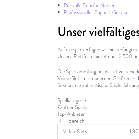
Reizvolle Boni für Nutzer
Professioneller Support-Service
Unser vielfältige
Auf
evospin
verfügen wir ein umfangreic
Unsere Plattform bietet über 2.500 unte
Die Spielsammlung beinhaltet verschied
Video-Slots mit modernen Grafiken – da
Sektion, die authentische Spielerfahrung
Spielkategorie
Zahl der Spiele
Top-Anbieter
RTP-Bereich
Video-Slots
1.8