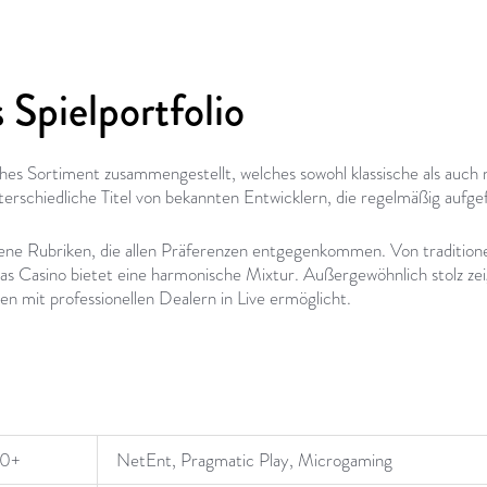
s Spielportfolio
hes Sortiment zusammengestellt, welches sowohl klassische als auch 
rschiedliche Titel von bekannten Entwicklern, die regelmäßig aufge
ene Rubriken, die allen Präferenzen entgegenkommen. Von traditione
s Casino bietet eine harmonische Mixtur. Außergewöhnlich stolz ze
en mit professionellen Dealern in Live ermöglicht.
00+
NetEnt, Pragmatic Play, Microgaming