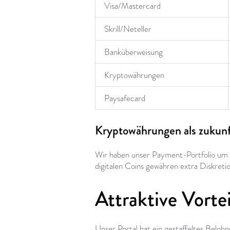
Visa/Mastercard
Skrill/Neteller
Banküberweisung
Kryptowährungen
Paysafecard
Kryptowährungen als zukunf
Wir haben unser Payment-Portfolio um u
digitalen Coins gewähren extra Diskretio
Attraktive Vortei
Unser Portal hat ein gestaffeltes Beloh