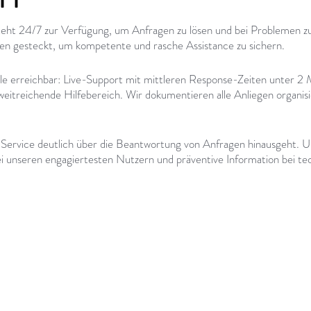
eht 24/7 zur Verfügung, um Anfragen zu lösen und bei Problemen zu 
en gesteckt, um kompetente und rasche Assistance zu sichern.
le erreichbar: Live-Support mit mittleren Response-Zeiten unter 2
weitreichende Hilfebereich. Wir dokumentieren alle Anliegen organisi
ger Service deutlich über die Beantwortung von Anfragen hinausgeht
i unseren engagiertesten Nutzern und präventive Information bei t