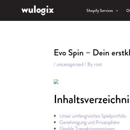
Skip
to
Shopify Services
Ot
content
Evo Spin – Dein erstk
/
uncategorized
/ By
root
Inhaltsverzeichni
Unser umfangreiches Spielportfolio
Genehmigung und Privatsphäre
Flexible Transaktionsoptionen