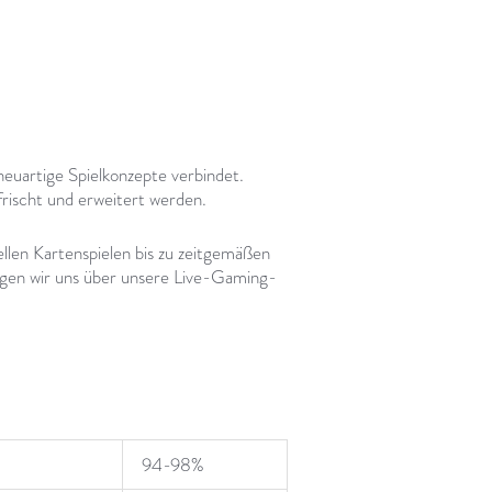
neuartige Spielkonzepte verbindet.
frischt und erweitert werden.
llen Kartenspielen bis zu zeitgemäßen
igen wir uns über unsere Live-Gaming-
94-98%