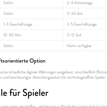
Sofort
2-4 Arbeitstage
Sofort
0-24 Std.
1-3 Geschäftstage
3-5 Geschäftstage
10-30 Min.
0-12 Std.
Sofort
Nicht verfügbar
tsorientierte Option
nterschiedliche digitale Währungen ausgebaut, einschließlich Bitcoi
n und beschleunigte Abwicklungszeiten für technologieaffine Spieler.
le für Spieler
nungssystem geschaffen, welches treue Mitglieder kontinuierlich prä