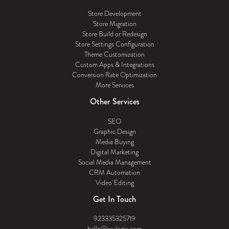
Store Development
Store Migration
Store Build or Redesign
Store Settings Configuration
Theme Customization
Custom Apps & Integrations
Conversion Rate Optimization
More Services
Other Services
SEO
Graphic Design
Media Buying
Digital Marketing
Social Media Management
CRM Automation
Video Editing
Get In Touch
923335325719
hello@wulogix.com