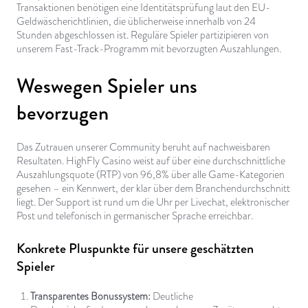
Transaktionen benötigen eine Identitätsprüfung laut den EU-
Geldwäscherichtlinien, die üblicherweise innerhalb von 24
Stunden abgeschlossen ist. Reguläre Spieler partizipieren von
unserem Fast-Track-Programm mit bevorzugten Auszahlungen.
Weswegen Spieler uns
bevorzugen
Das Zutrauen unserer Community beruht auf nachweisbaren
Resultaten. HighFly Casino weist auf über eine durchschnittliche
Auszahlungsquote (RTP) von 96,8% über alle Game-Kategorien
gesehen – ein Kennwert, der klar über dem Branchendurchschnitt
liegt. Der Support ist rund um die Uhr per Livechat, elektronischer
Post und telefonisch in germanischer Sprache erreichbar.
Konkrete Pluspunkte für unsere geschätzten
Spieler
Transparentes Bonussystem:
Deutliche