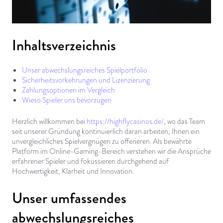
Inhaltsverzeichnis
Unser abwechslungsreiches Spielportfolio
Sicherheitsvorkehrungen und Lizenzierung
Zahlungsoptionen im Vergleich
Wieso Spieler uns bevorzugen
Herzlich willkommen bei
https://highflycasinos.de/
, wo das Team
seit unserer Gründung kontinuierlich daran arbeiten, Ihnen ein
unvergleichliches Spielvergnügen zu offerieren. Als bewährte
Platform im Online-Gaming-Bereich verstehen wir die Ansprüche
erfahrener Spieler und fokussieren durchgehend auf
Hochwertigkeit, Klarheit und Innovation.
Unser umfassendes
abwechslungsreiches