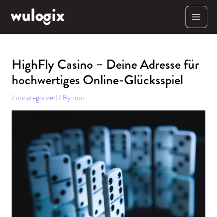
Skip
MAI
to
content
MEN
HighFly Casino – Deine Adresse für
hochwertiges Online-Glücksspiel
/
uncategorized
/ By
root