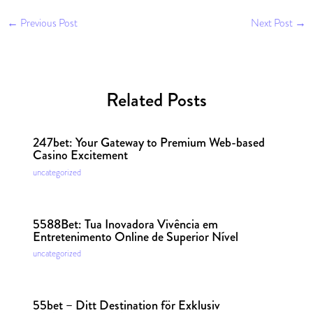
←
Previous Post
Next Post
→
Related Posts
247bet: Your Gateway to Premium Web-based
Casino Excitement
uncategorized
5588Bet: Tua Inovadora Vivência em
Entretenimento Online de Superior Nível
uncategorized
55bet – Ditt Destination för Exklusiv