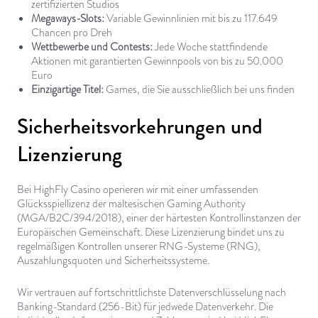
zertifizierten Studios
Megaways-Slots:
Variable Gewinnlinien mit bis zu 117.649
Chancen pro Dreh
Wettbewerbe und Contests:
Jede Woche stattfindende
Aktionen mit garantierten Gewinnpools von bis zu 50.000
Euro
Einzigartige Titel:
Games, die Sie ausschließlich bei uns finden
Sicherheitsvorkehrungen und
Lizenzierung
Bei HighFly Casino operieren wir mit einer umfassenden
Glücksspiellizenz der maltesischen Gaming Authority
(MGA/B2C/394/2018), einer der härtesten Kontrollinstanzen der
Europäischen Gemeinschaft. Diese Lizenzierung bindet uns zu
regelmäßigen Kontrollen unserer RNG-Systeme (RNG),
Auszahlungsquoten und Sicherheitssysteme.
Wir vertrauen auf fortschrittlichste Datenverschlüsselung nach
Banking-Standard (256-Bit) für jedwede Datenverkehr. Die