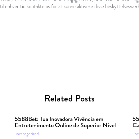
til enhver tid kontakte os for at kunne aktivere disse beskyttelsesværk
Related Posts
5588Bet: Tua Inovadora Vivência em
55
Entretenimento Online de Superior Nível
Ca
uncategorized
unc