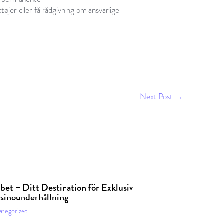
tøjer eller få rådgivning om ansvarlige
Next Post
→
bet – Ditt Destination för Exklusiv
sinounderhållning
ategorized