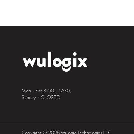
Mon - Sat 8:00 - 17:30,
Sunday - CLOSED
Copyright © 2026 Wulogix Technologies LLC.