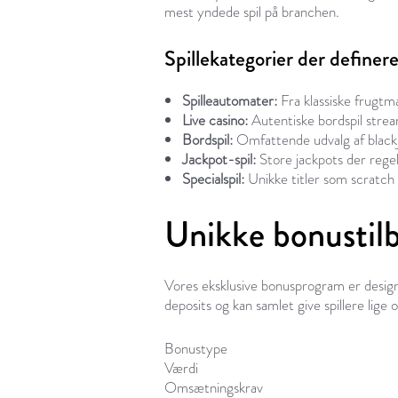
mest yndede spil på branchen.
Spillekategorier der definer
Spilleautomater:
Fra klassiske frugtm
Live casino:
Autentiske bordspil stre
Bordspil:
Omfattende udvalg af blackja
Jackpot-spil:
Store jackpots der regel
Specialspil:
Unikke titler som scratch c
Unikke bonustil
Vores eksklusive bonusprogram er designe
deposits og kan samlet give spillere lig
Bonustype
Værdi
Omsætningskrav