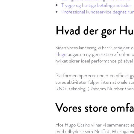
Trygge og hurtige betalingsmetoder
Professionel kundeservice døgnet ru
Hvad der gør Hu
Siden vores lancering vi har vi arbejdet
Hugo
udgør en ny generation af online c
hvilket sikrer ideel performance på såve
Platformen opererer under en officiel g
vores aktiviteter følger internationale s
RNG-teknologi (Random Number Generato
Vores store omfa
Hos Hugo Casino vi har vi sammensat et
med udbydere som NetEnt, Microgaming, E