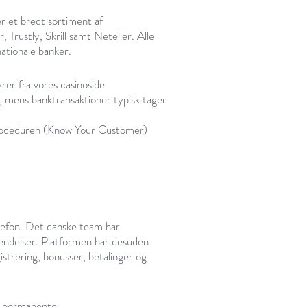
r et bredt sortiment af
Trustly, Skrill samt Neteller. Alle
ationale banker.
rer fra vores casinoside
, mens banktransaktioner typisk tager
proceduren (Know Your Customer)
elefon. Det danske team har
vendelser. Platformen har desuden
trering, bonusser, betalinger og
og permanente