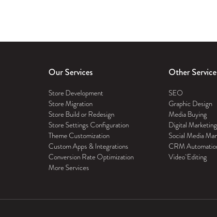
Our Services
Other Service
Store Development
SEO
Store Migration
Graphic Design
Store Build or Redesign
Media Buying
Store Settings Configuration
Digital Marketing
Theme Customization
Social Media Ma
Custom Apps & Integrations
CRM Automatio
Conversion Rate Optimization
Video Editing
More Services