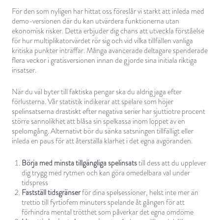
För den som nyligen har hittat oss föreslår vi starkt att inleda med
demo-versionen där du kan utvärdera funktionerna utan
ekonomisk risker. Detta erbjuder dig chans att utveckla förståelse
för hur multiplikatorvärdet rör sig och vid vilka tillfällen vanliga
kritiska punkter inträffar. Många avancerade deltagare spenderade
flera veckor i gratisversionen innan de gjorde sina initiala riktiga
insatser.
När du väl byter till faktiska pengar ska du aldrig jaga efter
förlusterna. Vår statistik indikerar att spelare som höjer
spelinsatserna drastiskt efter negativa serier har sjuttiotre procent
större sannolikhet att blåsa sin spelkassa inom loppet av en
spelomgång. Alternativt bör du sänka satsningen tillfälligt eller
inleda en paus för att återställa klarhet i det egna avgöranden.
Börja med minsta tillgängliga spelinsats
till dess att du upplever
dig trygg med rytmen och kan göra omedelbara val under
tidspress
Fastställ tidsgränser
för dina spelsessioner, helst inte mer än
trettio till fyrtiofem minuters spelande åt gången för att
förhindra mental trötthet som påverkar det egna omdöme