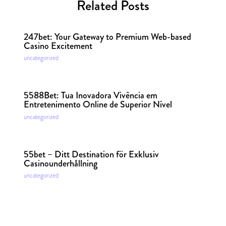
Related Posts
247bet: Your Gateway to Premium Web-based
Casino Excitement
uncategorized
5588Bet: Tua Inovadora Vivência em
Entretenimento Online de Superior Nível
uncategorized
55bet – Ditt Destination för Exklusiv
Casinounderhållning
uncategorized