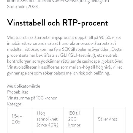
kronor SEK och utdelades av en svenskspråkig deltagare i
Stockholm 2023.
Vinsttabell och RTP-procent
Vårt teoretiska återbetalningsprocent uppgår till på 96.5% vilket
innebär att av varenda satsat hundrakronorsedel återbetalas i
medeltal nittiosex komma fem SEK till spelarna över tiden. Detta
procentsats har bekräftats av GLI (GLI-testning), ett neutralt
kontrollorgan som godkänner rättvisande casinospel globalt över.
Vinstvolatiliteten klassificeras som mellan-hög till hög nivå, vilket
gynnar spelare som söker balans mellan risk och belöning.
Multiplikatorvärde
Probabilitet
Vinstsumma på 100 kronor
Kategori
Hög
150 till
1.5x –
sannolikhet
200
Säker vinst
2.0x
(cirka 40%)
kronor