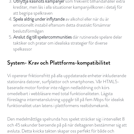
Utnyttja kasinots kampanjer
som frekvent tillhandahåller extra
krediter, men läs i alla situationer kampanjvillkoren i detalj för
att begripa spelkraven
Spela aldrig under inflytande
av alkohol eller när du är
emotionellt instabil eftersom detta drastiskt försämrar
beslutsförmågan
Anslut dig till spelarcommunities
där rutinerade spelare delar
taktiker och pratar om idealiska strategier för diverse
spelkassor
System- Krav och Plattforms-kompatibilitet
Vi opererar friktionsfritt på alla uppdaterade enheter inkluderande
stationära datorer, surfplattor och smartphones. Vår HTML5-
baserade motor fordrar inte någon nedladdning och körs
omedelbart i webbläsare med total funktionaliteten. Lägsta
föreslagna internetanslutning uppgår till på fem Mbps för idealisk
funktionalitet utan latens i plattformens realtidsmekanik.
Den medelmåttliga spelrunda hos spelet sträcker sig i intervallet 8
och 45 sekunder beroende på på när deltagaren bestämmer sig att
avsluta. Detta kvicka takten skapar oss perfekt för både och