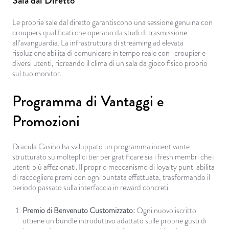
Sala dal Diretto
Le proprie sale dal diretto garantiscono una sessione genuina con
croupiers qualificati che operano da studi di trasmissione
all’avanguardia. La infrastruttura di streaming ad elevata
risoluzione abilita di comunicare in tempo reale con i croupier e
diversi utenti, ricreando il clima di un sala da gioco fisico proprio
sul tuo monitor.
Programma di Vantaggi e
Promozioni
Dracula Casino ha sviluppato un programma incentivante
strutturato su molteplici tier per gratificare sia i fresh membri che i
utenti più affezionati. Il proprio meccanismo di loyalty punti abilita
di raccogliere premi con ogni puntata effettuata, trasformando il
periodo passato sulla interfaccia in reward concreti.
Premio di Benvenuto Customizzato:
Ogni nuovo iscritto
ottiene un bundle introduttivo adattato sulle proprie gusti di