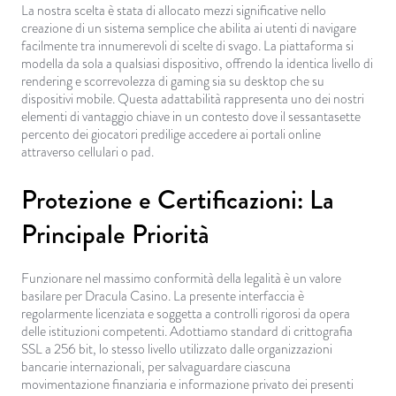
La nostra scelta è stata di allocato mezzi significative nello
creazione di un sistema semplice che abilita ai utenti di navigare
facilmente tra innumerevoli di scelte di svago. La piattaforma si
modella da sola a qualsiasi dispositivo, offrendo la identica livello di
rendering e scorrevolezza di gaming sia su desktop che su
dispositivi mobile. Questa adattabilità rappresenta uno dei nostri
elementi di vantaggio chiave in un contesto dove il sessantasette
percento dei giocatori predilige accedere ai portali online
attraverso cellulari o pad.
Protezione e Certificazioni: La
Principale Priorità
Funzionare nel massimo conformità della legalità è un valore
basilare per Dracula Casino. La presente interfaccia è
regolarmente licenziata e soggetta a controlli rigorosi da opera
delle istituzioni competenti. Adottiamo standard di crittografia
SSL a 256 bit, lo stesso livello utilizzato dalle organizzazioni
bancarie internazionali, per salvaguardare ciascuna
movimentazione finanziaria e informazione privato dei presenti