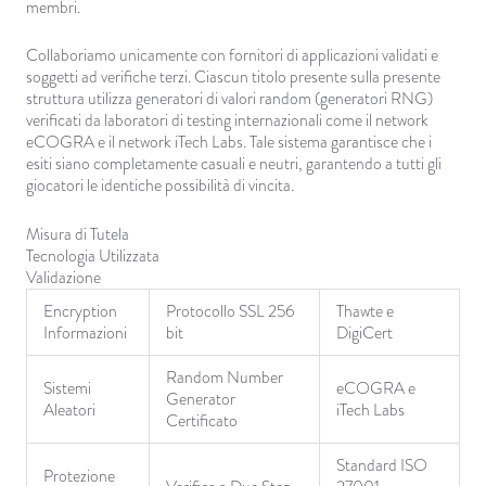
membri.
Collaboriamo unicamente con fornitori di applicazioni validati e
soggetti ad verifiche terzi. Ciascun titolo presente sulla presente
struttura utilizza generatori di valori random (generatori RNG)
verificati da laboratori di testing internazionali come il network
eCOGRA e il network iTech Labs. Tale sistema garantisce che i
esiti siano completamente casuali e neutri, garantendo a tutti gli
giocatori le identiche possibilità di vincita.
Misura di Tutela
Tecnologia Utilizzata
Validazione
Encryption
Protocollo SSL 256
Thawte e
Informazioni
bit
DigiCert
Random Number
Sistemi
eCOGRA e
Generator
Aleatori
iTech Labs
Certificato
Standard ISO
Protezione