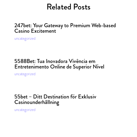
Related Posts
247bet: Your Gateway to Premium Web-based
Casino Excitement
uncategorized
5588Bet: Tua Inovadora Vivência em
Entretenimento Online de Superior Nível
uncategorized
55bet – Ditt Destination för Exklusiv
Casinounderhållning
uncategorized