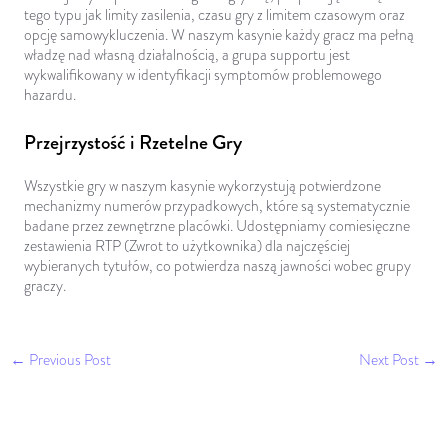
tego typu jak limity zasilenia, czasu gry z limitem czasowym oraz
opcję samowykluczenia. W naszym kasynie każdy gracz ma pełną
władzę nad własną działalnością, a grupa supportu jest
wykwalifikowany w identyfikacji symptomów problemowego
hazardu.
Przejrzystość i Rzetelne Gry
Wszystkie gry w naszym kasynie wykorzystują potwierdzone
mechanizmy numerów przypadkowych, które są systematycznie
badane przez zewnętrzne placówki. Udostępniamy comiesięczne
zestawienia RTP (Zwrot to użytkownika) dla najczęściej
wybieranych tytułów, co potwierdza naszą jawności wobec grupy
graczy.
←
Previous Post
Next Post
→