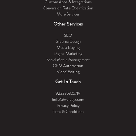
Custom Apps & Integrations
Conversion Rate Optimization
More Services
Other Services
SEO
Graphic Design
Media Buying
Digital Marketing
Social Media Management
CRM Automation
Video Editing
Get In Touch
923335325719
hello@wulogix.com
Privacy Policy
Terms & Conditions