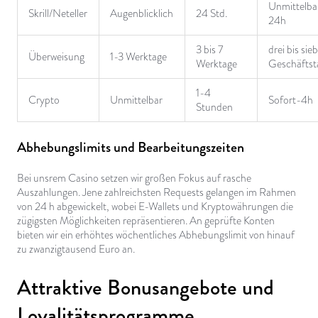
Unmittelba
Skrill/Neteller
Augenblicklich
24 Std.
24h
3 bis 7
drei bis sie
Überweisung
1-3 Werktage
Werktage
Geschäftst
1-4
Crypto
Unmittelbar
Sofort-4h
Stunden
Abhebungslimits und Bearbeitungszeiten
Bei unsrem Casino setzen wir großen Fokus auf rasche
Auszahlungen. Jene zahlreichsten Requests gelangen im Rahmen
von 24 h abgewickelt, wobei E-Wallets und Kryptowährungen die
zügigsten Möglichkeiten repräsentieren. An geprüfte Konten
bieten wir ein erhöhtes wöchentliches Abhebungslimit von hinauf
zu zwanzigtausend Euro an.
Attraktive Bonusangebote und
Loyalitätsprogramme