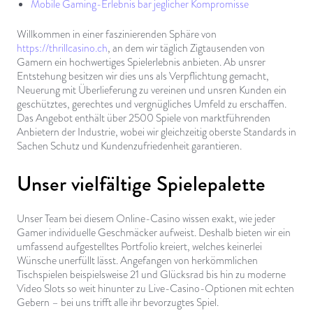
Mobile Gaming-Erlebnis bar jeglicher Kompromisse
Willkommen in einer faszinierenden Sphäre von
https://thrillcasino.ch
, an dem wir täglich Zigtausenden von
Gamern ein hochwertiges Spielerlebnis anbieten. Ab unsrer
Entstehung besitzen wir dies uns als Verpflichtung gemacht,
Neuerung mit Überlieferung zu vereinen und unsren Kunden ein
geschütztes, gerechtes und vergnügliches Umfeld zu erschaffen.
Das Angebot enthält über 2500 Spiele von marktführenden
Anbietern der Industrie, wobei wir gleichzeitig oberste Standards in
Sachen Schutz und Kundenzufriedenheit garantieren.
Unser vielfältige Spielepalette
Unser Team bei diesem Online-Casino wissen exakt, wie jeder
Gamer individuelle Geschmäcker aufweist. Deshalb bieten wir ein
umfassend aufgestelltes Portfolio kreiert, welches keinerlei
Wünsche unerfüllt lässt. Angefangen von herkömmlichen
Tischspielen beispielsweise 21 und Glücksrad bis hin zu moderne
Video Slots so weit hinunter zu Live-Casino-Optionen mit echten
Gebern – bei uns trifft alle ihr bevorzugtes Spiel.