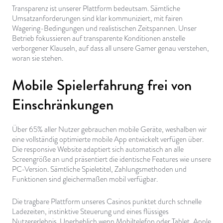
Transparenz ist unserer Plattform bedeutsam. Sämtliche
Umsatzanforderungen sind klar kommuniziert, mit fairen
Wagering-Bedingungen und realistischen Zeitspannen. Unser
Betrieb fokussieren auf transparente Konditionen anstelle
verborgener Klauseln, auf dass all unsere Gamer genau verstehen,
woran sie stehen.
Mobile Spielerfahrung frei von
Einschränkungen
Über 65% aller Nutzer gebrauchen mobile Geräte, weshalben wir
eine vollständig optimierte mobile App entwickelt verfügen über.
Die responsive Website adaptiert sich automatisch an alle
Screengröße an und präsentiert die identische Features wie unsere
PC-Version. Sämtliche Spieletitel, Zahlungsmethoden und
Funktionen sind gleichermaßen mobil verfügbar.
Die tragbare Plattform unseres Casinos punktet durch schnelle
Ladezeiten, instinktive Steuerung und eines flüssiges
Nutzererlebnis. Unerheblich wenn Mobiltelefon oder Tablet, Apple