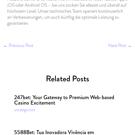
iOS oder Android OS – bei uns zocken Sie allezeit und überall auf
höchstem Level. Unser technisches Team operiert kontinuierlich
an Verbesserungen, um auch künftig die optimale Leistung zu
garantieren.
←
Previous Post
Next Post
→
Related Posts
247bet: Your Gateway to Premium Web-based
Casino Excitement
uncategorized
5588Bet: Tua Inovadora Vivência em