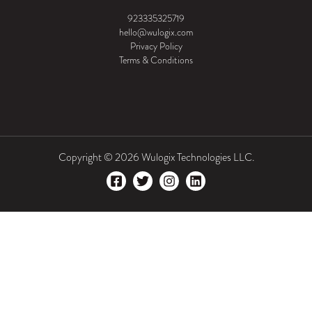
923335325719
hello@wulogix.com
Privacy Policy
Terms & Conditions
Copyright © 2026 Wulogix Technologies LLC.