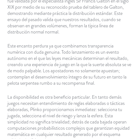
fue validada por el especialista inglés Sir Francis Galton en el siglo
XIX por medio de su reconocido prueba del tablero de Galton,
demostrando mediante práctica la distribución estándar. Este
ensayo del pasado valida que nuestros resultados, cuando se
observan en grandes volúmenes, forman la típica línea de
distribución normal normal.
Este encanto perdura ya que combinamos transparencia
numérica con duda genuina. Todo lanzamiento es un evento
autónomo en el que las leyes mecánicas determinan el resultado,
creando una experiencia de juego en la que la suerte absoluta se ve
de modo palpable. Los apostadores no solamente apuestan;
contemplan el desenvolvimiento íntegro de su futuro en tanto la
pelota serpentea rumbo a su recompensa final.
La disponibilidad es otra beneficio particular. En tanto demás
juegos necesitan entendimiento de reglas elaboradas o tácticas
elaboradas, Plinko proporcionamos inmediatez: selecciona tu
jugada, selecciona el nivel de riesgo y lanza la esfera. Esta
simplicidad no significa trivialidad; detrás de cada bajada operan
computaciones probabilísticos complejos que garantizan equidad
matemática en cualquier resultado generado por el esquema