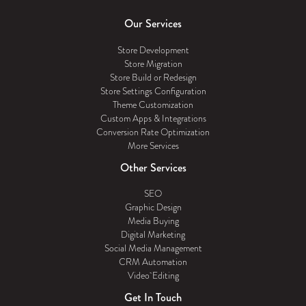
Our Services
Store Development
Store Migration
Store Build or Redesign
Store Settings Configuration
Theme Customization
Custom Apps & Integrations
Conversion Rate Optimization
More Services
Other Services
SEO
Graphic Design
Media Buying
Digital Marketing
Social Media Management
CRM Automation
Video Editing
Get In Touch