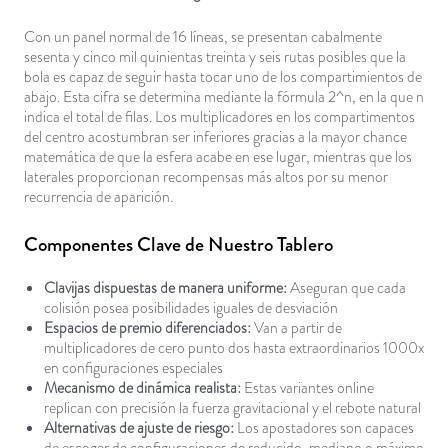
Con un panel normal de 16 líneas, se presentan cabalmente
sesenta y cinco mil quinientas treinta y seis rutas posibles que la
bola es capaz de seguir hasta tocar uno de los compartimientos de
abajo. Esta cifra se determina mediante la fórmula 2^n, en la que n
indica el total de filas. Los multiplicadores en los compartimentos
del centro acostumbran ser inferiores gracias a la mayor chance
matemática de que la esfera acabe en ese lugar, mientras que los
laterales proporcionan recompensas más altos por su menor
recurrencia de aparición.
Componentes Clave de Nuestro Tablero
Clavijas dispuestas de manera uniforme:
Aseguran que cada
colisión posea posibilidades iguales de desviación
Espacios de premio diferenciados:
Van a partir de
multiplicadores de cero punto dos hasta extraordinarios 1000x
en configuraciones especiales
Mecanismo de dinámica realista:
Estas variantes online
replican con precisión la fuerza gravitacional y el rebote natural
Alternativas de ajuste de riesgo:
Los apostadores son capaces