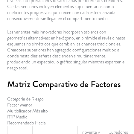
diversas interpretaciones desarrolladas por diferentes creadores.
Ciertas versiones incluyen elementos suplementarios como
coeficientes progresivos que crecen con cada esfera lanzada
consecutivamente sin llegar en el compartimento medio.
Las variantes más innovadoras incorporan tableros con
geometrías alternativas: en hexágono, en pirámide al revés o hasta
esquemas no simétricos que cambian las chances tradicionales.
Creadores superiores han agregado configuraciones multibola
donde hasta diez esferas descienden simultáneamente,
produciendo un espectáculo gráfico singular mientras esparcen el
riesgo total.
Matriz Comparativo de Factores
Categoría de Riesgo
Factor Menor
Multiplicador Más alto
RTP Medio
Recomendado Hacia
noventa y
Jugadores