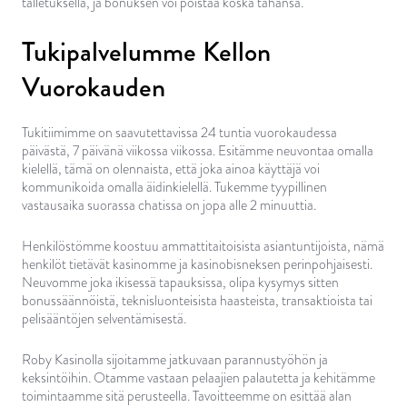
talletuksella, ja bonuksen voi poistaa koska tahansa.
Tukipalvelumme Kellon
Vuorokauden
Tukitiimimme on saavutettavissa 24 tuntia vuorokaudessa
päivästä, 7 päivänä viikossa viikossa. Esitämme neuvontaa omalla
kielellä, tämä on olennaista, että joka ainoa käyttäjä voi
kommunikoida omalla äidinkielellä. Tukemme tyypillinen
vastausaika suorassa chatissa on jopa alle 2 minuuttia.
Henkilöstömme koostuu ammattitaitoisista asiantuntijoista, nämä
henkilöt tietävät kasinomme ja kasinobisneksen perinpohjaisesti.
Neuvomme joka ikisessä tapauksissa, olipa kysymys sitten
bonussäännöistä, teknisluonteisista haasteista, transaktioista tai
pelisääntöjen selventämisestä.
Roby Kasinolla sijoitamme jatkuvaan parannustyöhön ja
keksintöihin. Otamme vastaan pelaajien palautetta ja kehitämme
toimintaamme sitä perusteella. Tavoitteemme on esittää alan