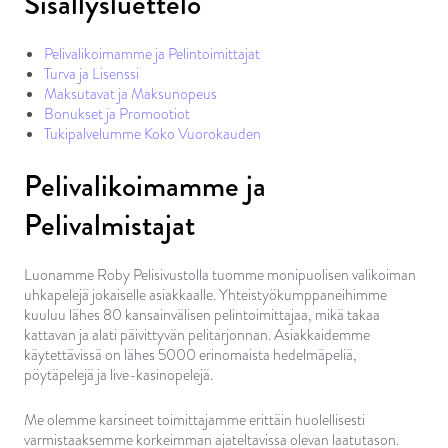
Sisällysluettelo
Pelivalikoimamme ja Pelintoimittajat
Turva ja Lisenssi
Maksutavat ja Maksunopeus
Bonukset ja Promootiot
Tukipalvelumme Koko Vuorokauden
Pelivalikoimamme ja
Pelivalmistajat
Luonamme Roby Pelisivustolla tuomme monipuolisen valikoiman
uhkapelejä jokaiselle asiakkaalle. Yhteistyökumppaneihimme
kuuluu lähes 80 kansainvälisen pelintoimittajaa, mikä takaa
kattavan ja alati päivittyvän pelitarjonnan. Asiakkaidemme
käytettävissä on lähes 5000 erinomaista hedelmäpeliä,
pöytäpelejä ja live-kasinopelejä.
Me olemme karsineet toimittajamme erittäin huolellisesti
varmistaaksemme korkeimman ajateltavissa olevan laatutason.