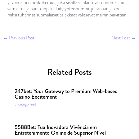
ylivoimainen pelikokemus, joka sisältää sulautuvat erinomaisuus,
varmistus ja hauskanpito. Liity yhteisöömme jo tänään ja koe,
miksi tuhannet suomalaiset asiakkaat valitsevat meihin päivittäin.
←
Previous Post
Next Post
→
Related Posts
247bet: Your Gateway to Premium Web-based
Casino Excitement
uncategorized
5588Bet: Tua Inovadora Vivência em
Entretenimento Online de Superior Nível