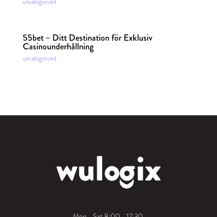
uncategorized
55bet – Ditt Destination för Exklusiv
Casinounderhållning
uncategorized
Mon - Sat 8:00 - 17:30,