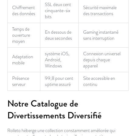
SSL deux cent
Chiffrement
Sécurité maximale
cinquante-six
des données
des transactions
bits
Temps de
En dessous de
Gaming instantané
ouverture
deux secondes
sans interruption
moyen
système iOS,
Connexion universel
Adaptation
Android,
depuis chaque
mobile
Windows
appareil
Présence
99,8 pour cent
Site accessible en
serveur
uptime assuré
continu
Notre Catalogue de
Divertissements Diversifié
Rolleto héberge une collection constamment améliorée qui