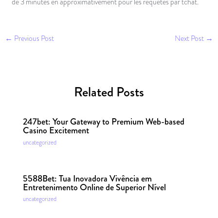
de 3 minutes en approximativement pour les requêtes par tchat.
←
Previous Post
Next Post
→
Related Posts
247bet: Your Gateway to Premium Web-based
Casino Excitement
uncategorized
5588Bet: Tua Inovadora Vivência em
Entretenimento Online de Superior Nível
uncategorized