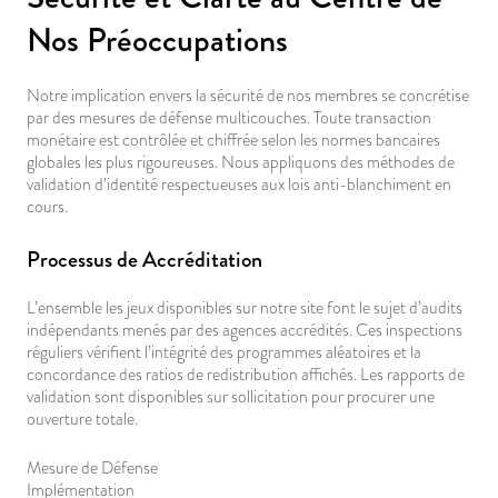
Nos Préoccupations
Notre implication envers la sécurité de nos membres se concrétise
par des mesures de défense multicouches. Toute transaction
monétaire est contrôlée et chiffrée selon les normes bancaires
globales les plus rigoureuses. Nous appliquons des méthodes de
validation d’identité respectueuses aux lois anti-blanchiment en
cours.
Processus de Accréditation
L’ensemble les jeux disponibles sur notre site font le sujet d’audits
indépendants menés par des agences accrédités. Ces inspections
réguliers vérifient l’intégrité des programmes aléatoires et la
concordance des ratios de redistribution affichés. Les rapports de
validation sont disponibles sur sollicitation pour procurer une
ouverture totale.
Mesure de Défense
Implémentation