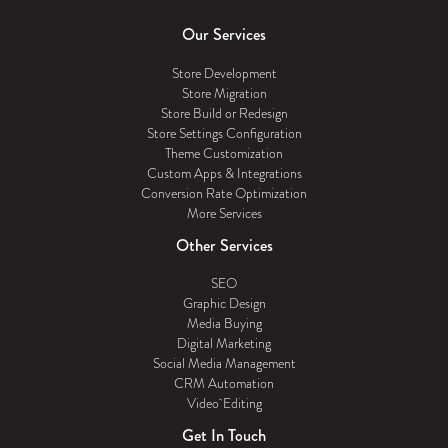
Our Services
Store Development
Store Migration
Store Build or Redesign
Store Settings Configuration
Theme Customization
Custom Apps & Integrations
Conversion Rate Optimization
More Services
Other Services
SEO
Graphic Design
Media Buying
Digital Marketing
Social Media Management
CRM Automation
Video Editing
Get In Touch