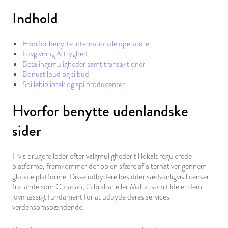
Indhold
Hvorfor benytte internationale operatører
Lovgivning & tryghed
Betalingsmuligheder samt transaktioner
Bonustilbud og tilbud
Spillebibliotek og spilproducenter
Hvorfor benytte udenlandske
sider
Hvis brugere leder efter valgmuligheder til lokalt regulerede
platforme, fremkommer der op en sfære af alternativer gennem
globale platforme. Disse udbydere besidder sædvanligvis licenser
fra lande som Curacao, Gibraltar eller Malta, som tildeler dem
lovmæssigt fundament for at udbyde deres services
verdensomspændende.