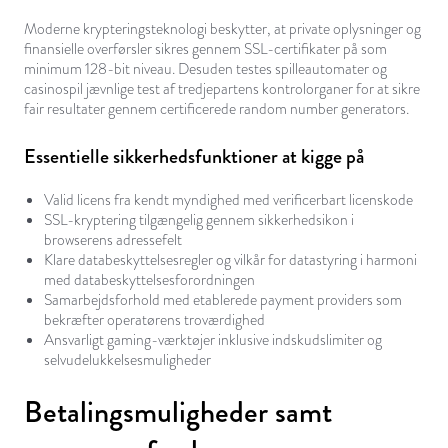
Moderne krypteringsteknologi beskytter, at private oplysninger og
finansielle overførsler sikres gennem SSL-certifikater på som
minimum 128-bit niveau. Desuden testes spilleautomater og
casinospil jævnlige test af tredjepartens kontrolorganer for at sikre
fair resultater gennem certificerede random number generators.
Essentielle sikkerhedsfunktioner at kigge på
Valid licens fra kendt myndighed med verificerbart licenskode
SSL-kryptering tilgængelig gennem sikkerhedsikon i
browserens adressefelt
Klare databeskyttelsesregler og vilkår for datastyring i harmoni
med databeskyttelsesforordningen
Samarbejdsforhold med etablerede payment providers som
bekræfter operatørens troværdighed
Ansvarligt gaming-værktøjer inklusive indskudslimiter og
selvudelukkelsesmuligheder
Betalingsmuligheder samt