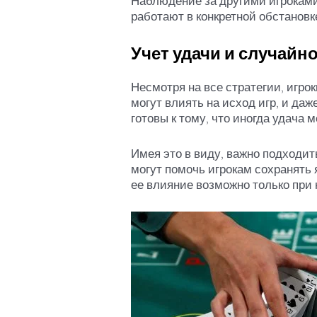
Наблюдение за другими игроками
работают в конкретной обстановк
Учет удачи и случайн
Несмотря на все стратегии, игро
могут влиять на исход игр, и да
готовы к тому, что иногда удача 
Имея это в виду, важно подходи
могут помочь игрокам сохранять 
ее влияние возможно только при