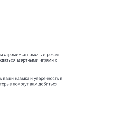
Мы стремимся помочь игрокам
ждаться азартными играми с
ь ваши навыки и уверенность в
оторые помогут вам добиться