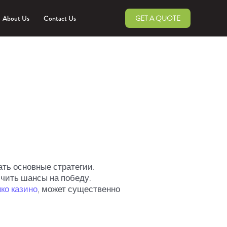
About Us
Contact Us
GET A QUOTE
ать основные стратегии.
чить шансы на победу.
ко казино
, может существенно