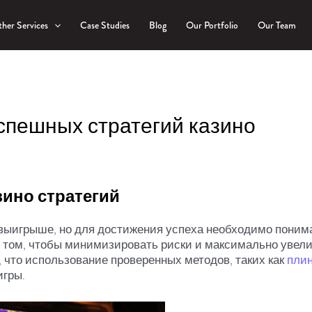
her Services
Case Studies
Blog
Our Portfolio
Our Team
спешных стратегий казино
ино стратегий
 выигрыше, но для достижения успеха необходимо поним
 том, чтобы минимизировать риски и максимально увели
 что использование проверенных методов, таких как
плин
игры.