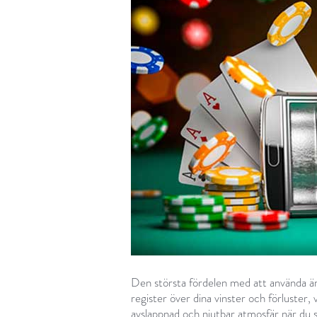
Den största fördelen med att använda är 
register över dina vinster och förluster, 
avslappnad och njutbar atmosfär när du s