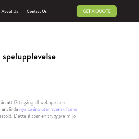
About Us
Contact Us
GET A QUOTE
 spelupplevelse
 att få tillgång till webbplatsen
tt använda
nya casino utan svensk licens
tsstöld. Detta skapar en tryggare miljö