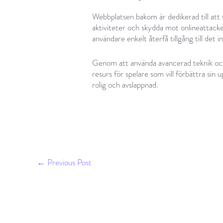
Webbplatsen bakom är dedikerad till att 
aktiviteter och skydda mot onlineattacker
användare enkelt återfå tillgång till det 
Genom att använda avancerad teknik och 
resurs för spelare som vill förbättra sin 
rolig och avslappnad.
←
Previous Post