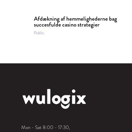
Afdækning af hemmelighederne bag
succesfulde casino strategier
Public
Mon - Sat 8:00 - 17:30,