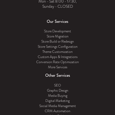
Mon - Sat 8:00 - 17:30,
Sunday - CLOSED
Our Services
Store Development
Store Migration
Store Build or Redesign
Store Settings Configuration
Theme Customization
Custom Apps & Integrations
Conversion Rate Optimization
More Services
Other Services
SEO
Graphic Design
Media Buying
Digital Marketing
Social Media Management
CRM Automation