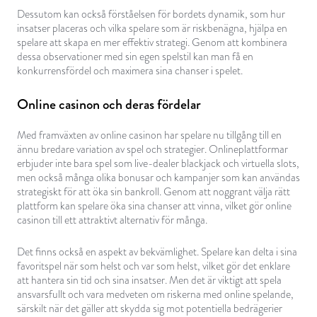
Dessutom kan också förståelsen för bordets dynamik, som hur
insatser placeras och vilka spelare som är riskbenägna, hjälpa en
spelare att skapa en mer effektiv strategi. Genom att kombinera
dessa observationer med sin egen spelstil kan man få en
konkurrensfördel och maximera sina chanser i spelet.
Online casinon och deras fördelar
Med framväxten av online casinon har spelare nu tillgång till en
ännu bredare variation av spel och strategier. Onlineplattformar
erbjuder inte bara spel som live-dealer blackjack och virtuella slots,
men också många olika bonusar och kampanjer som kan användas
strategiskt för att öka sin bankroll. Genom att noggrant välja rätt
plattform kan spelare öka sina chanser att vinna, vilket gör online
casinon till ett attraktivt alternativ för många.
Det finns också en aspekt av bekvämlighet. Spelare kan delta i sina
favoritspel när som helst och var som helst, vilket gör det enklare
att hantera sin tid och sina insatser. Men det är viktigt att spela
ansvarsfullt och vara medveten om riskerna med online spelande,
särskilt när det gäller att skydda sig mot potentiella bedrägerier