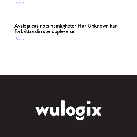
Public
Avslöja casinots hemligheter Hur Unknown kan
förbättra din spelupplevelse
Public