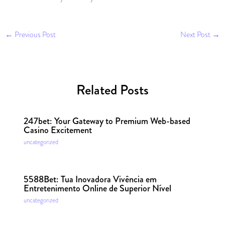
←
Previous Post
Next Post
→
Related Posts
247bet: Your Gateway to Premium Web-based
Casino Excitement
uncategorized
5588Bet: Tua Inovadora Vivência em
Entretenimento Online de Superior Nível
uncategorized