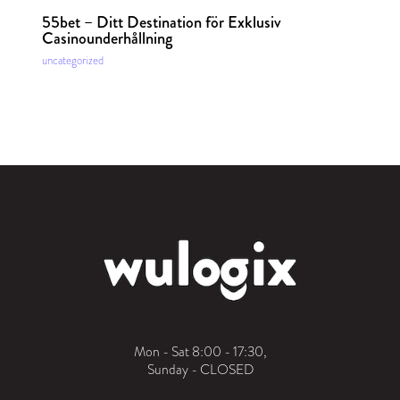
55bet – Ditt Destination för Exklusiv
Casinounderhållning
uncategorized
Mon - Sat 8:00 - 17:30,
Sunday - CLOSED