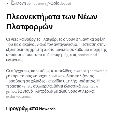
Επιλογή demo gaming χωρίς deposit
Πλεονεκτήματα των Νέων
Πλατφορμών
Οι νέες καινούργιες πλατφόρμες δίνουν σημαντικά οφέλη
που τις διακρίνουν από τον ανταγωνισμό. Η εστίαση στην
εξυπηρέτηση χρήστη αποτυπώνεται σε κάθε μια πτυχή της
απόδοσης τους, από τη διεπαφή μέχρι τις promotional
ενέργειες.
Οι σύγχρονες καινοτόμες ιστοσελίδες invest στη partnership
με κορυφαίους παρόχους software, διασφαλίζοντας
πρόσβαση σε χιλιάδες παιχνίδια υψηλής ποιότητας. Η
τεράστια variety συμπεριλαμβάνει κλασσικά slots, table
games, ζωντανό πλατφόρμα με αληθινούς ντίλερ και
exclusive games.
Προγράμματα Rewards