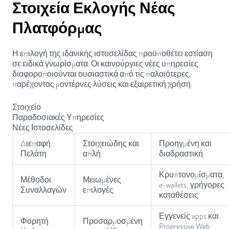
Στοιχεία Εκλογής Νέας
Πλατφόρμας
Η επιλογή της ιδανικής ιστοσελίδας προϋποθέτει εστίαση
σε ειδικά γνωρίσματα. Οι καινούργιες νέες υπηρεσίες
διαφοροποιούνται ουσιαστικά από τις παλαιότερες,
παρέχοντας μοντέρνες λύσεις και εξαιρετική χρήση.
Στοιχείο
Παραδοσιακές Υπηρεσίες
Νέες Ιστοσελίδες
Διεπαφή
Στοιχειώδης και
Προηγμένη και
Πελάτη
απλή
διαδραστική
Κρυπτονομίσματα,
Μέθοδοι
Μειωμένες
e-wallets, γρήγορες
Συναλλαγών
επιλογές
καταθέσεις
Εγγενείς apps και
Φορητή
Προσαρμοσμένη
Progressive Web