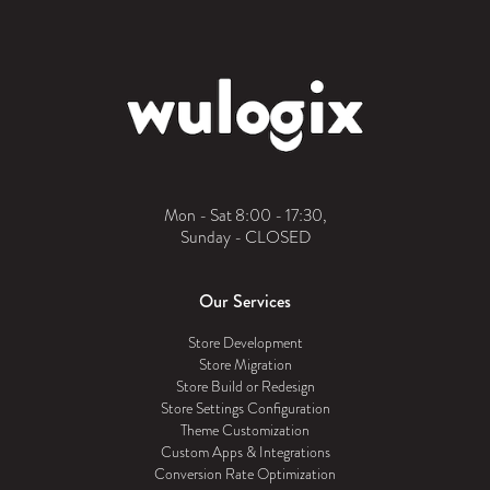
Mon - Sat 8:00 - 17:30,
Sunday - CLOSED
Our Services
Store Development
Store Migration
Store Build or Redesign
Store Settings Configuration
Theme Customization
Custom Apps & Integrations
Conversion Rate Optimization