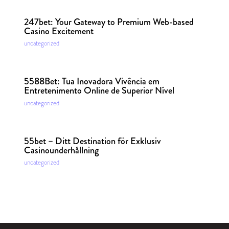
247bet: Your Gateway to Premium Web-based
Casino Excitement
uncategorized
5588Bet: Tua Inovadora Vivência em
Entretenimento Online de Superior Nível
uncategorized
55bet – Ditt Destination för Exklusiv
Casinounderhållning
uncategorized