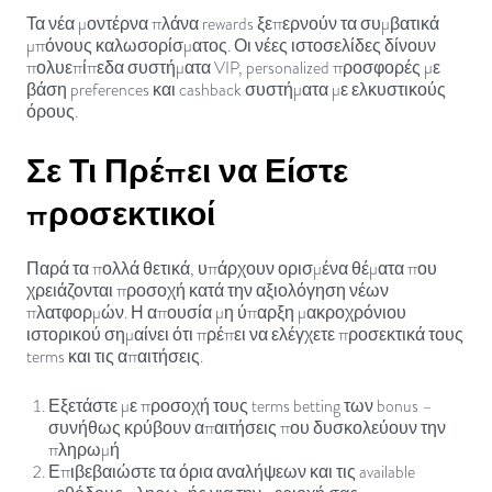
Τα νέα μοντέρνα πλάνα rewards ξεπερνούν τα συμβατικά
μπόνους καλωσορίσματος. Οι νέες ιστοσελίδες δίνουν
πολυεπίπεδα συστήματα VIP, personalized προσφορές με
βάση preferences και cashback συστήματα με ελκυστικούς
όρους.
Σε Τι Πρέπει να Είστε
προσεκτικοί
Παρά τα πολλά θετικά, υπάρχουν ορισμένα θέματα που
χρειάζονται προσοχή κατά την αξιολόγηση νέων
πλατφορμών. Η απουσία μη ύπαρξη μακροχρόνιου
ιστορικού σημαίνει ότι πρέπει να ελέγχετε προσεκτικά τους
terms και τις απαιτήσεις.
Εξετάστε με προσοχή τους terms betting των bonus –
συνήθως κρύβουν απαιτήσεις που δυσκολεύουν την
πληρωμή
Επιβεβαιώστε τα όρια αναλήψεων και τις available